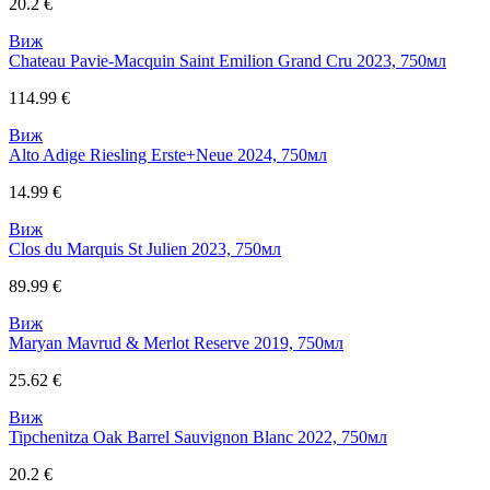
20.2 €
Виж
Chateau Pavie-Macquin Saint Emilion Grand Cru 2023, 750мл
114.99 €
Виж
Alto Adige Riesling Erste+Neue 2024, 750мл
14.99 €
Виж
Clos du Marquis St Julien 2023, 750мл
89.99 €
Виж
Maryan Mavrud & Merlot Reserve 2019, 750мл
25.62 €
Виж
Tipchenitza Oak Barrel Sauvignon Blanc 2022, 750мл
20.2 €