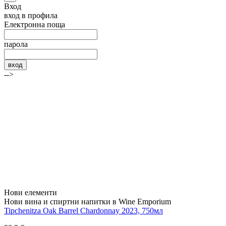
Вход
вход в профила
Електронна поща
парола
вход
-->
Нови елементи
Нови вина и спиртни напитки в Wine Emporium
Tipchenitza Oak Barrel Chardonnay 2023, 750мл