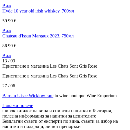
Виж
Hyde 10 year old irish whiskey, 700мл
59.99 €
Виж
Chateau d'Issan Margaux 2023, 750мл
86.99 €
Виж
13 / 09
Пристигане в магазина Les Chats Sont Gris Rose
Пристигане в магазина Les Chats Sont Gris Rose
27 / 06
Barr an Uisce Wicklow rare
in wine boutique Wine Emporium
Покажи повече
широк каталог на вина и спиртни напитки в България,
полезна информация за напитки за ценителите
Безплатни съвети от експерти по вина, cъвети за избор на
напитки и подаръци, лични препоръки