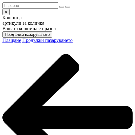
×
Кошница
артикули за количка
Вашата кошница е празна
Продължи пазаруването
Плащане
Продължи пазаруването