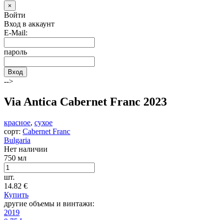
×
Войти
Вход в аккаунт
E-Mail:
пароль
Вход
-->
Via Antica Cabernet Franc 2023
красное
,
сухое
сорт:
Cabernet Franc
Bulgaria
Нет наличии
750 мл
шт.
14.82
€
Купить
другие объемы и винтажи:
2019