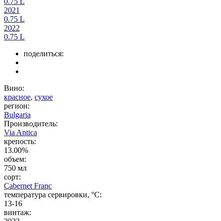
0.75 L
2021
0.75 L
2022
0.75 L
поделиться:
Вино:
красное
,
сухое
регион:
Bulgaria
Производитель:
Via Antica
крепость:
13.00%
объем:
750 мл
сорт:
Cabernet Franc
температура сервировки, °C:
13-16
винтаж: