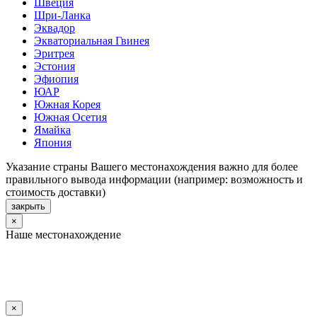
Швеция
Шри-Ланка
Эквадор
Экваториальная Гвинея
Эритрея
Эстония
Эфиопия
ЮАР
Южная Корея
Южная Осетия
Ямайка
Япония
Указание страны Вашего местонахождения важно для более
правильного вывода информации (например: возможность и
стоимость доставки)
закрыть
×
Наше местонахождение
×