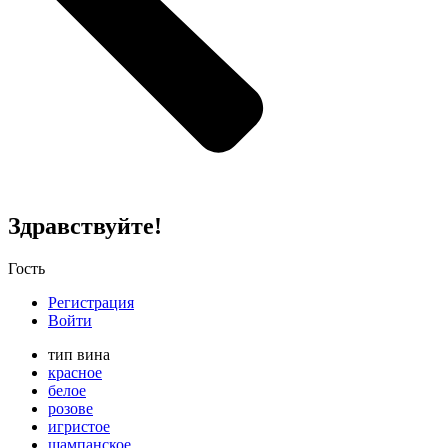
Здравствуйте!
Гость
Регистрация
Войти
тип вина
красное
белое
розове
игристое
шампанское