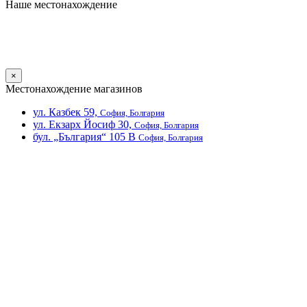
Наше местонахождение
×
Местонахождение магазинов
ул. Казбек 59,
София, Болгария
ул. Екзарх Йосиф 30,
София, Болгария
бул. „България“ 105 В
София, Болгария