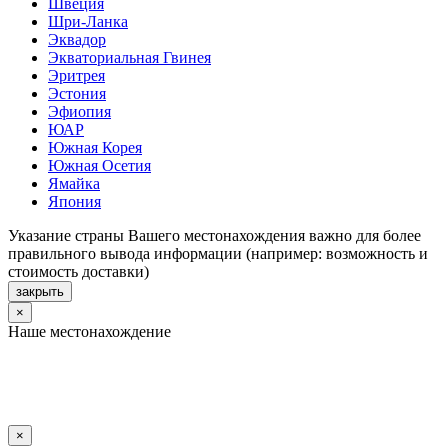
Швеция
Шри-Ланка
Эквадор
Экваториальная Гвинея
Эритрея
Эстония
Эфиопия
ЮАР
Южная Корея
Южная Осетия
Ямайка
Япония
Указание страны Вашего местонахождения важно для более
правильного вывода информации (например: возможность и
стоимость доставки)
закрыть
×
Наше местонахождение
×