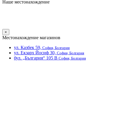
Наше местонахождение
×
Местонахождение магазинов
ул. Казбек 59,
София, Болгария
ул. Екзарх Йосиф 30,
София, Болгария
бул. „България“ 105 В
София, Болгария