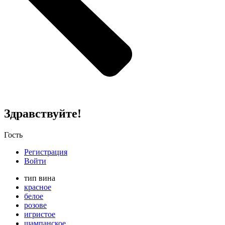
Здравствуйте!
Гость
Регистрация
Войти
тип вина
красное
белое
розове
игристое
шампанское