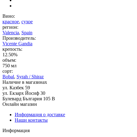
Вино:
красное
,
сухое
регион:
Valencia
,
Spain
Производитель:
Vicente Gandia
крепость:
12.50%
объем:
750 мл
сорт:
Bobal
,
Syrah / Shiraz
Наличие в магазинах
ул. Казбек 59
ул. Екзарх Йосиф 30
Булевард България 105 В
Онлайн магазин
Информация о доставке
Наши контакты
Информация