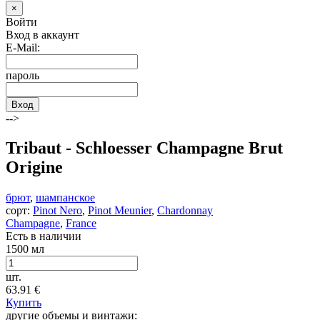
×
Войти
Вход в аккаунт
E-Mail:
пароль
Вход
-->
Tribaut - Schloesser Champagne Brut
Origine
брют
,
шампанское
сорт:
Pinot Nero
,
Pinot Meunier
,
Chardonnay
Champagne
,
France
Есть в наличии
1500 мл
шт.
63.91
€
Купить
другие объемы и винтажи: