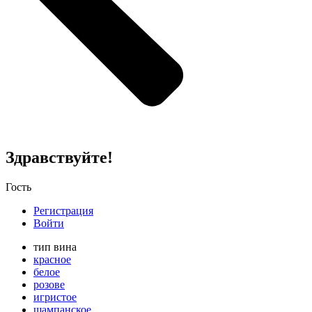
Здравствуйте!
Гость
Регистрация
Войти
тип вина
красное
белое
розове
игристое
шампанское