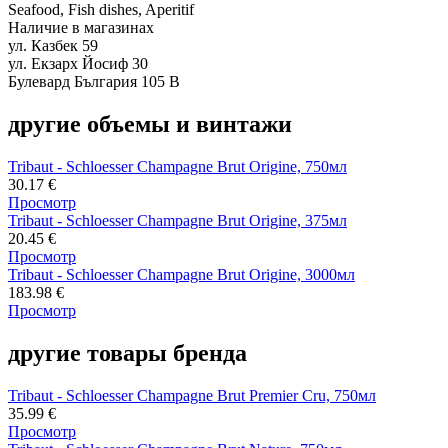
Seafood, Fish dishes, Aperitif
Наличие в магазинах
ул. Казбек 59
ул. Екзарх Йосиф 30
Булевард България 105 В
другие объемы и винтажи
Tribaut - Schloesser Champagne Brut Origine, 750мл
30.17
€
Просмотр
Tribaut - Schloesser Champagne Brut Origine, 375мл
20.45
€
Просмотр
Tribaut - Schloesser Champagne Brut Origine, 3000мл
183.98
€
Просмотр
другие товары бренда
Tribaut - Schloesser Champagne Brut Premier Cru, 750мл
35.99
€
Просмотр