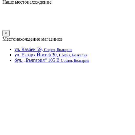
Наше местонахождение
×
Местонахождение магазинов
ул. Казбек 59,
София, Болгария
ул. Екзарх Йосиф 30,
София, Болгария
бул. „България“ 105 В
София, Болгария