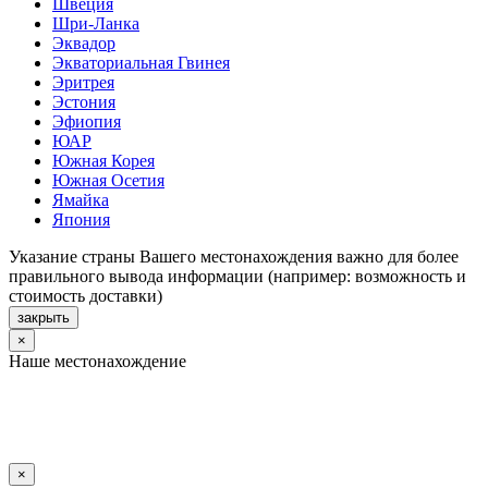
Швеция
Шри-Ланка
Эквадор
Экваториальная Гвинея
Эритрея
Эстония
Эфиопия
ЮАР
Южная Корея
Южная Осетия
Ямайка
Япония
Указание страны Вашего местонахождения важно для более
правильного вывода информации (например: возможность и
стоимость доставки)
закрыть
×
Наше местонахождение
×