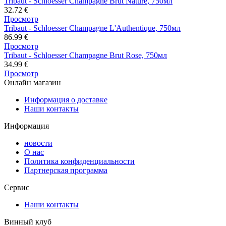
Tribaut - Schloesser Champagne Brut Nature, 750мл
32.72
€
Просмотр
Tribaut - Schloesser Champagne L'Authentique, 750мл
86.99
€
Просмотр
Tribaut - Schloesser Champagne Brut Rose, 750мл
34.99
€
Просмотр
Онлайн магазин
Информация о доставке
Наши контакты
Информация
новости
О нас
Политика конфиденциальности
Партнерская программа
Сервис
Наши контакты
Винный клуб