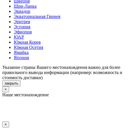
Швеция
Шри-Ланка
Эквадор
Экваториальная Гвинея
Эритрея
Эстония
Эфиопия
ЮАР
Южная Корея
Южная Осетия
Ямайка
Япония
Указание страны Вашего местонахождения важно для более
правильного вывода информации (например: возможность и
стоимость доставки)
закрыть
×
Наше местонахождение
×