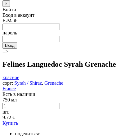
×
Войти
Вход в аккаунт
E-Mail:
пароль
Вход
-->
Felines Languedoc Syrah Grenache
красное
сорт:
Syrah / Shiraz
,
Grenache
France
Есть в наличии
750 мл
шт.
9.72
€
Купить
поделиться: