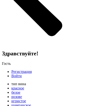
Здравствуйте!
Гость
Регистрация
Войти
тип вина
красное
белое
розове
игристое
шампанское