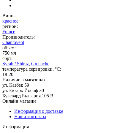
Вино:
красное
регион:
France
Производитель:
Chantovent
объем:
750 мл
сорт:
Syrah / Shiraz
,
Grenache
температура сервировки, °C:
18-20
Наличие в магазинах
ул. Казбек 59
ул. Екзарх Йосиф 30
Булевард България 105 В
Онлайн магазин
Информация о доставке
Наши контакты
Информация