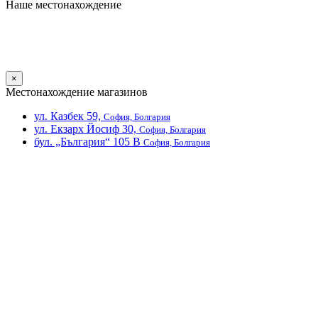
Наше местонахождение
×
Местонахождение магазинов
ул. Казбек 59,
София, Болгария
ул. Екзарх Йосиф 30,
София, Болгария
бул. „България“ 105 В
София, Болгария