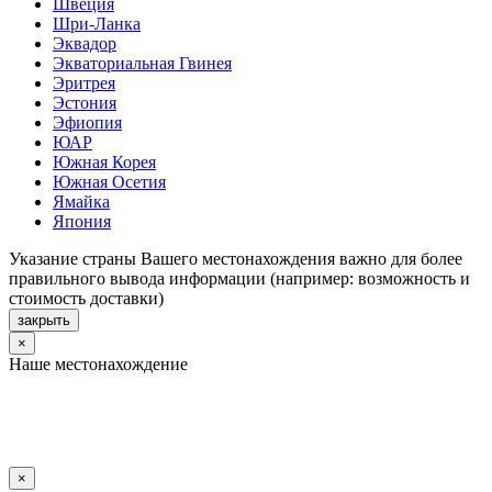
Швеция
Шри-Ланка
Эквадор
Экваториальная Гвинея
Эритрея
Эстония
Эфиопия
ЮАР
Южная Корея
Южная Осетия
Ямайка
Япония
Указание страны Вашего местонахождения важно для более
правильного вывода информации (например: возможность и
стоимость доставки)
закрыть
×
Наше местонахождение
×