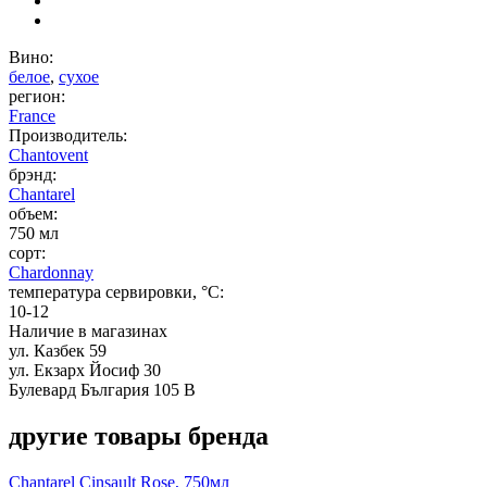
Вино:
белое
,
сухое
регион:
France
Производитель:
Chantovent
брэнд:
Chantarel
объем:
750 мл
сорт:
Chardonnay
температура сервировки, °C:
10-12
Наличие в магазинах
ул. Казбек 59
ул. Екзарх Йосиф 30
Булевард България 105 В
другие товары бренда
Chantarel Cinsault Rose, 750мл