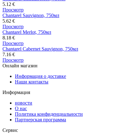
5.12
€
Просмотр
Chantarel Sauvignon, 750мл
5.62
€
Просмотр
Chantarel Merlot, 750мл
8.18
€
Просмотр
Chantarel Cabernet Sauvignon, 750мл
7.16
€
Просмотр
Онлайн магазин
Информация о доставке
Наши контакты
Информация
новости
О нас
Политика конфиденциальности
Партнерская программа
Сервис