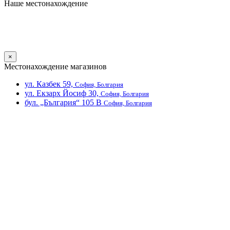
Наше местонахождение
×
Местонахождение магазинов
ул. Казбек 59,
София, Болгария
ул. Екзарх Йосиф 30,
София, Болгария
бул. „България“ 105 В
София, Болгария