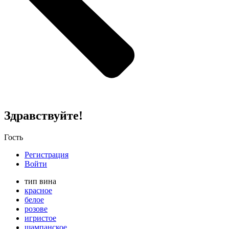
Здравствуйте!
Гость
Регистрация
Войти
тип вина
красное
белое
розове
игристое
шампанское