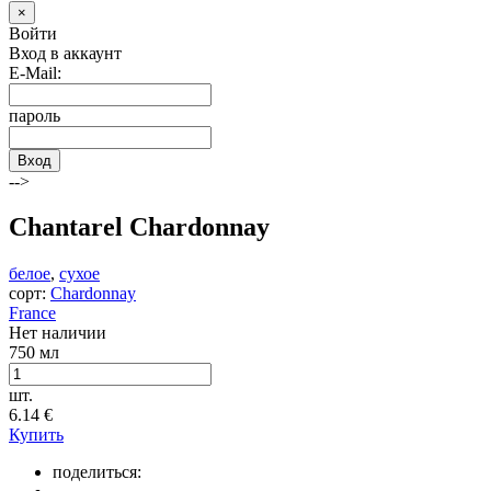
×
Войти
Вход в аккаунт
E-Mail:
пароль
Вход
-->
Chantarel Chardonnay
белое
,
сухое
сорт:
Chardonnay
France
Нет наличии
750 мл
шт.
6.14
€
Купить
поделиться: