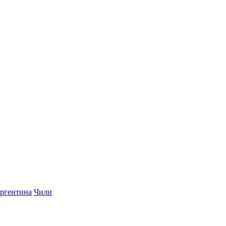
ргентина
Чили