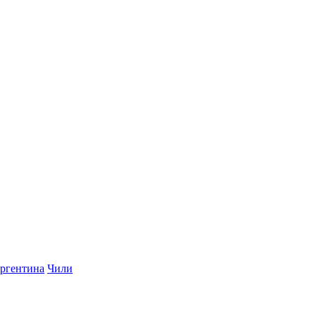
ргентина
Чили