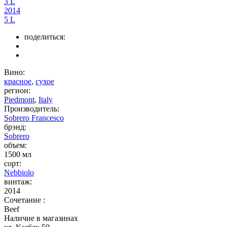
3 L
2014
5 L
поделиться:
Вино:
красное
,
сухое
регион:
Piedmont
,
Italy
Производитель:
Sobrero Francesco
брэнд:
Sobrero
объем:
1500 мл
сорт:
Nebbiolo
винтаж:
2014
Сочетание :
Beef
Наличие в магазинах