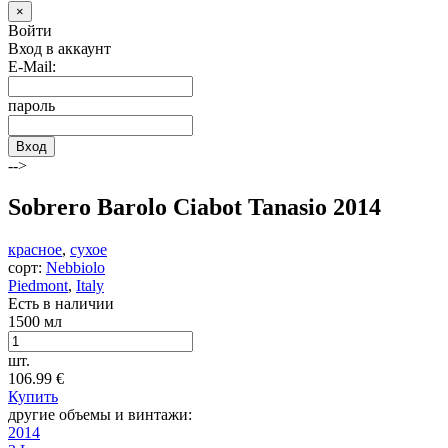
×
Войти
Вход в аккаунт
E-Mail:
пароль
Вход
-->
Sobrero Barolo Ciabot Tanasio 2014
красное
,
сухое
сорт:
Nebbiolo
Piedmont
,
Italy
Есть в наличии
1500 мл
шт.
106.99
€
Купить
другие объемы и винтажи:
2014