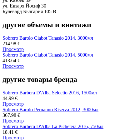
ул. Казбек 59
ул. Екзарх Йосиф 30
Булевард България 105 В
другие объемы и винтажи
Sobrero Barolo Ciabot Tanasio 2014, 3000мл
214.98
€
Просмотр
Sobrero Barolo Ciabot Tanasio 2014, 5000мл
413.64
€
Просмотр
другие товары бренда
Sobrero Barbera D'Alba Selectio 2016, 1500мл
44.99
€
Просмотр
Sobrero Barolo Pernanno Riserva 2012, 3000мл
367.98
€
Просмотр
Sobrero Barbera D'Alba La Pichetera 2016, 750мл
18.41
€
Просмотр