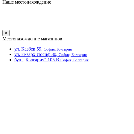
Наше местонахождение
×
Местонахождение магазинов
ул. Казбек 59,
София, Болгария
ул. Екзарх Йосиф 30,
София, Болгария
бул. „България“ 105 В
София, Болгария