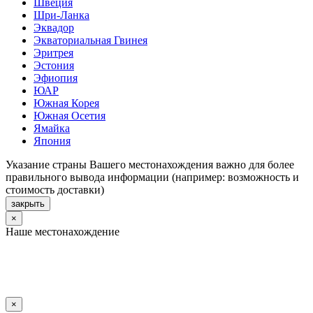
Швеция
Шри-Ланка
Эквадор
Экваториальная Гвинея
Эритрея
Эстония
Эфиопия
ЮАР
Южная Корея
Южная Осетия
Ямайка
Япония
Указание страны Вашего местонахождения важно для более
правильного вывода информации (например: возможность и
стоимость доставки)
закрыть
×
Наше местонахождение
×