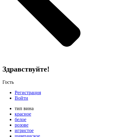
Здравствуйте!
Гость
Регистрация
Войти
тип вина
красное
белое
розове
игристое
шампанское