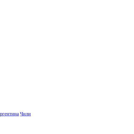
ргентина
Чили