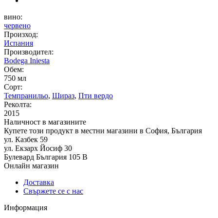
вино:
червено
Произход:
Испания
Производител:
Bodega Iniesta
Обем:
750 мл
Сорт:
Темпранильо
,
Шираз
,
Пти вердо
Реколта:
2015
Наличност в магазините
Купете този продукт в местни магазини в София, България
ул. Казбек 59
ул. Екзарх Йосиф 30
Булевард България 105 В
Онлайн магазин
Доставка
Свържете се с нас
Информация