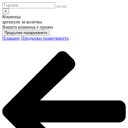
×
Кошница
артикули за количка
Вашата кошница е празна
Продължи пазаруването
Плащане
Продължи пазаруването