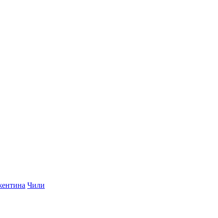
ентина
Чили