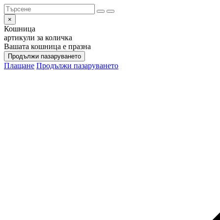
×
Кошница
артикули за количка
Вашата кошница е празна
Продължи пазаруването
Плащане
Продължи пазаруването