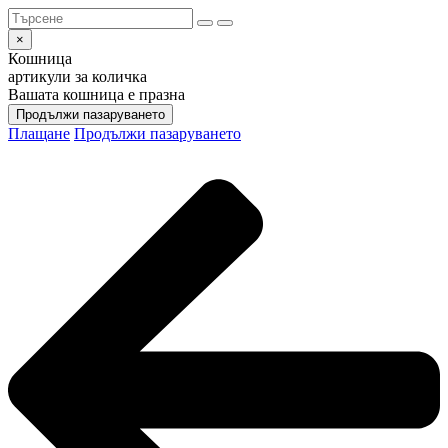
×
Кошница
артикули за количка
Вашата кошница е празна
Продължи пазаруването
Плащане
Продължи пазаруването