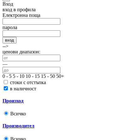
Вход
вход в профила
Електронна поща
парола
вход
-->
ценови диапазон:
—
0 - 5
5 - 10
10 - 15
15 - 50
50+
стоки с отстъпка
в наличност
Произход
Всичко
Производител
Всичко