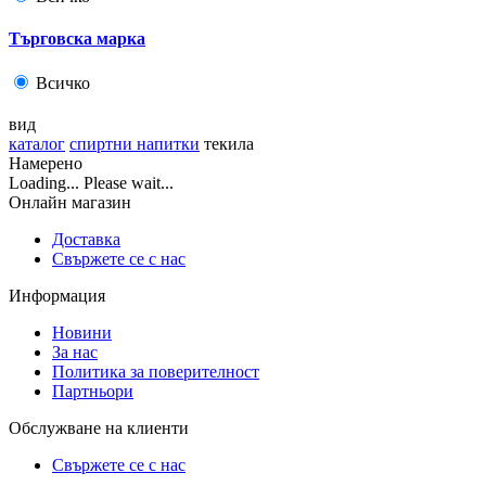
Търговска марка
Всичко
вид
каталог
спиртни напитки
текила
Намерено
Loading... Please wait...
Онлайн магазин
Доставка
Свържете се с нас
Информация
Новини
За нас
Политика за поверителност
Партньори
Обслужване на клиенти
Свържете се с нас