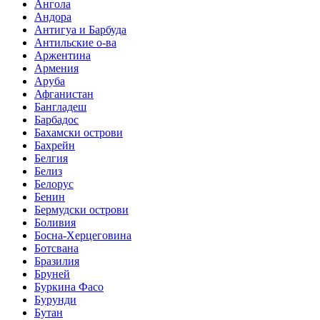
Ангола
Андора
Антигуа и Барбуда
Антильские о-ва
Аржентина
Армения
Аруба
Афганистан
Бангладеш
Барбадос
Бахамски острови
Бахрейн
Белгия
Белиз
Белорус
Бенин
Бермудски острови
Боливия
Босна-Херцеговина
Ботсвана
Бразилия
Бруней
Буркина Фасо
Бурунди
Бутан