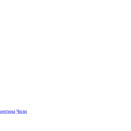
ентина
Чили