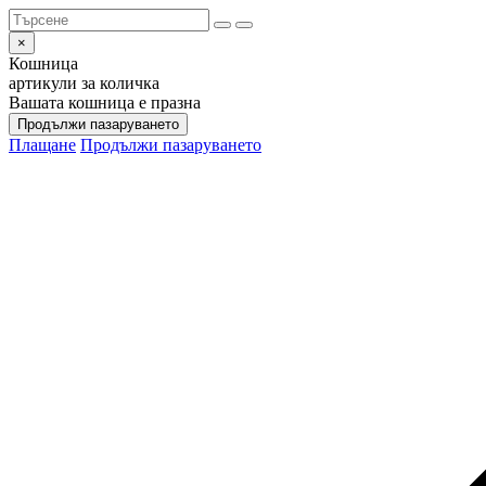
×
Кошница
артикули за количка
Вашата кошница е празна
Продължи пазаруването
Плащане
Продължи пазаруването