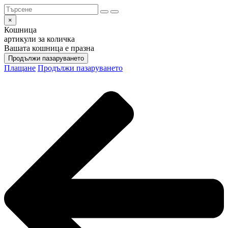
×
Кошница
артикули за количка
Вашата кошница е празна
Продължи пазаруването
Плащане
Продължи пазаруването