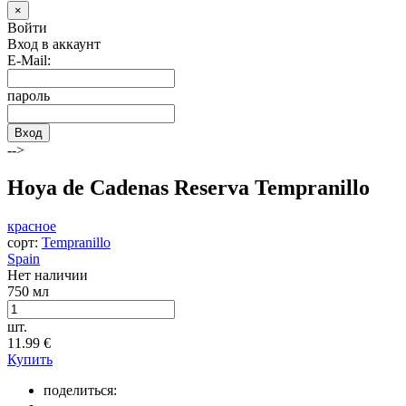
×
Войти
Вход в аккаунт
E-Mail:
пароль
Вход
-->
Hoya de Cadenas Reserva Tempranillo
красное
сорт:
Tempranillo
Spain
Нет наличии
750 мл
шт.
11.99
€
Купить
поделиться: