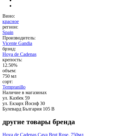
Вино:
красное
регион:
Spain
Производитель:
Vicente Gandia
брэнд:
Hoya de Cadenas
крепость:
12.50%
объем:
750 мл
сорт:
Tempranillo
Наличие в магазинах
ул. Казбек 59
ул. Екзарх Йосиф 30
Булевард България 105 В
другие товары бренда
Hoya de Cadenas Cava Brut Rose, 750мл