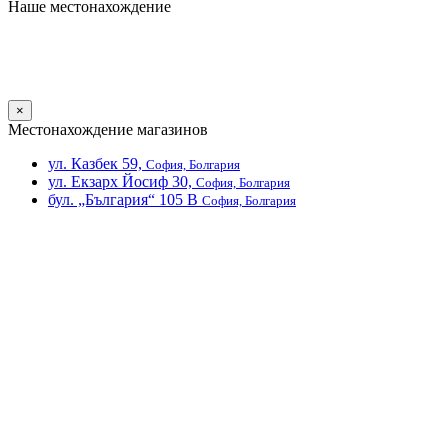
Наше местонахождение
×
Местонахождение магазинов
ул. Казбек 59,
София, Болгария
ул. Екзарх Йосиф 30,
София, Болгария
бул. „България“ 105 В
София, Болгария