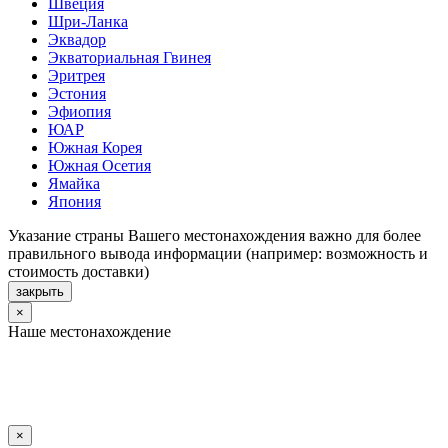
Швеция
Шри-Ланка
Эквадор
Экваториальная Гвинея
Эритрея
Эстония
Эфиопия
ЮАР
Южная Корея
Южная Осетия
Ямайка
Япония
Указание страны Вашего местонахождения важно для более
правильного вывода информации (например: возможность и
стоимость доставки)
закрыть
×
Наше местонахождение
×