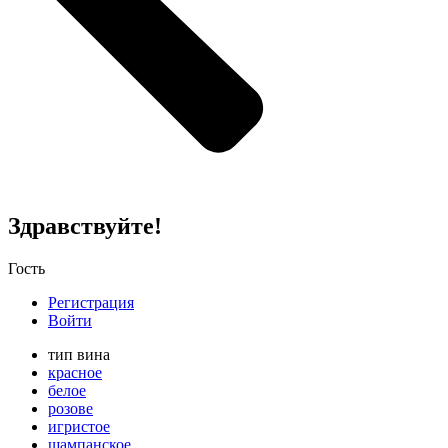
Здравствуйте!
Гость
Регистрация
Войти
тип вина
красное
белое
розове
игристое
шампанское