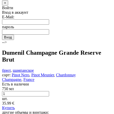
×
Войти
Вход в аккаунт
E-Mail:
пароль
Вход
-->
Dumenil Champagne Grande Reserve
Brut
брют
,
шампанское
сорт:
Pinot Nero
,
Pinot Meunier
,
Chardonnay
Champagne
,
France
Есть в наличии
750 мл
шт.
35.99
€
Купить
другие объемы и винтажи: