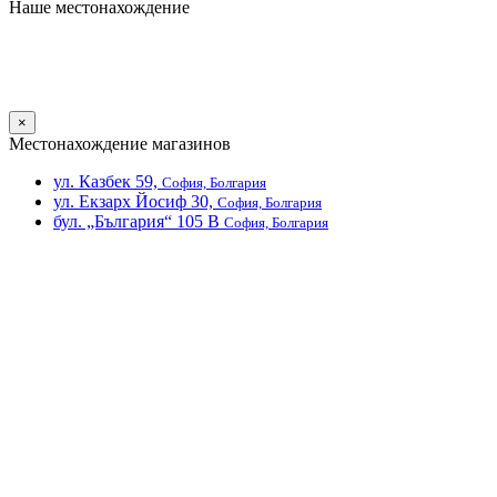
Наше местонахождение
×
Местонахождение магазинов
ул. Казбек 59,
София, Болгария
ул. Екзарх Йосиф 30,
София, Болгария
бул. „България“ 105 В
София, Болгария