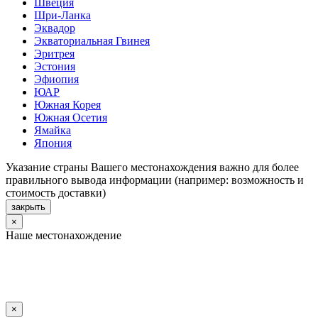
Швеция
Шри-Ланка
Эквадор
Экваториальная Гвинея
Эритрея
Эстония
Эфиопия
ЮАР
Южная Корея
Южная Осетия
Ямайка
Япония
Указание страны Вашего местонахождения важно для более
правильного вывода информации (например: возможность и
стоимость доставки)
закрыть
×
Наше местонахождение
×