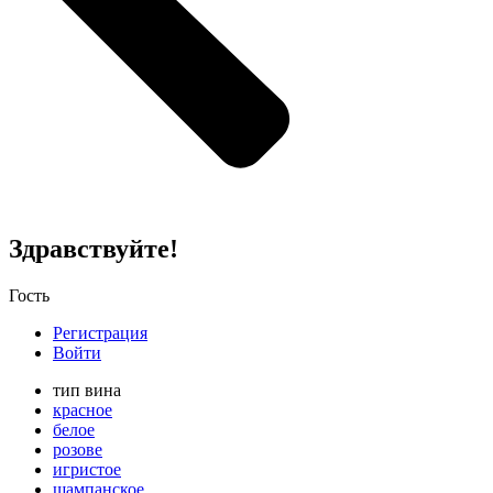
Здравствуйте!
Гость
Регистрация
Войти
тип вина
красное
белое
розове
игристое
шампанское