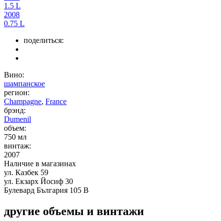
1.5 L
2008
0.75 L
поделиться:
Вино:
шампанское
регион:
Champagne
,
France
брэнд:
Dumenil
объем:
750 мл
винтаж:
2007
Наличие в магазинах
ул. Казбек 59
ул. Екзарх Йосиф 30
Булевард България 105 В
другие объемы и винтажи