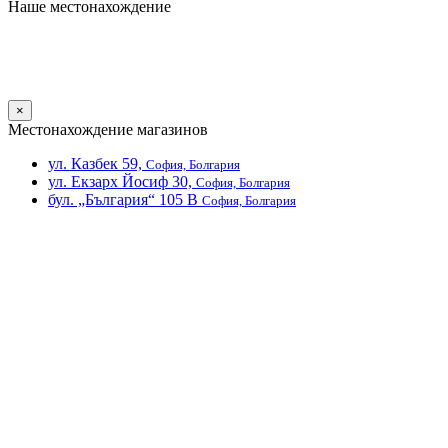
Наше местонахождение
×
Местонахождение магазинов
ул. Казбек 59,
София, Болгария
ул. Екзарх Йосиф 30,
София, Болгария
бул. „България“ 105 В
София, Болгария