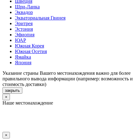
Швеция
Шри-Ланка
Эквадор
Экваториальная Гвинея
Эритрея
Эстония
Эфиопия
ЮАР
Южная Корея
Южная Осетия
Ямайка
Япония
Указание страны Вашего местонахождения важно для более
правильного вывода информации (например: возможность и
стоимость доставки)
закрыть
×
Наше местонахождение
×