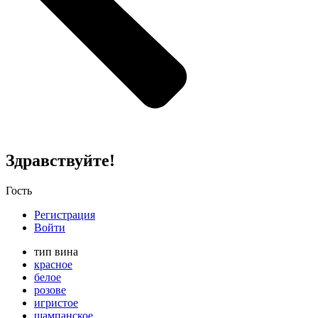
Здравствуйте!
Гость
Регистрация
Войти
тип вина
красное
белое
розове
игристое
шампанское