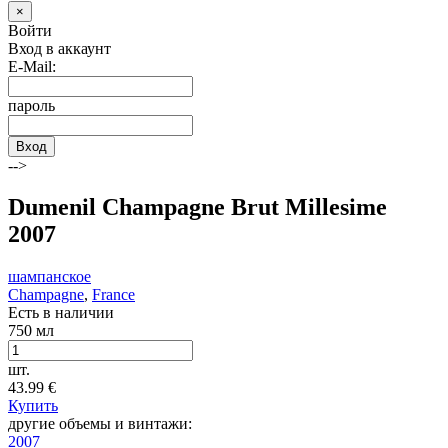
×
Войти
Вход в аккаунт
E-Mail:
пароль
Вход
-->
Dumenil Champagne Brut Millesime
2007
шампанское
Champagne
,
France
Есть в наличии
750 мл
шт.
43.99
€
Купить
другие объемы и винтажи:
2007