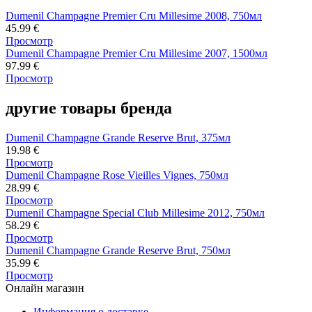
Dumenil Champagne Premier Cru Millesime 2008, 750мл
45.99
€
Просмотр
Dumenil Champagne Premier Cru Millesime 2007, 1500мл
97.99
€
Просмотр
другие товары бренда
Dumenil Champagne Grande Reserve Brut, 375мл
19.98
€
Просмотр
Dumenil Champagne Rose Vieilles Vignes, 750мл
28.99
€
Просмотр
Dumenil Champagne Special Club Millesime 2012, 750мл
58.29
€
Просмотр
Dumenil Champagne Grande Reserve Brut, 750мл
35.99
€
Просмотр
Онлайн магазин
Информация о доставке