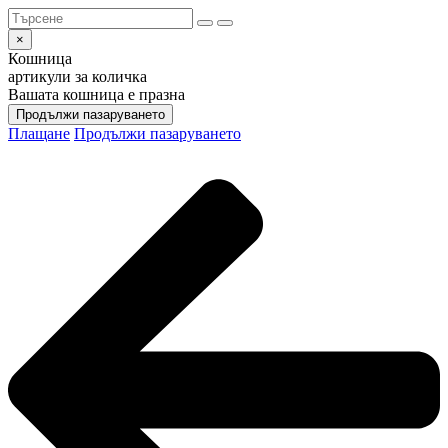
×
Кошница
артикули за количка
Вашата кошница е празна
Продължи пазаруването
Плащане
Продължи пазаруването