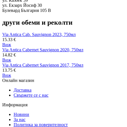
ул. Казбек 59
ул. Екзарх Йосиф 30
Булевард България 105 В
други обеми и реколти
Via Antica Cab. Sauvignon 2023, 750мл
15.33
€
Виж
Via Antica Cabernet Sauvignon 2020, 750мл
14.82
€
Виж
Via Antica Cabernet Sauvignon 2017, 750мл
13.75
€
Виж
Онлайн магазин
Доставка
Свържете се с нас
Информация
Новини
За нас
Политика за поверителност