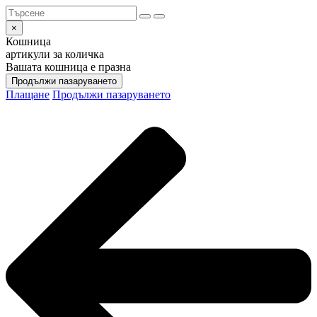
×
Кошница
артикули за количка
Вашата кошница е празна
Продължи пазаруването
Плащане
Продължи пазаруването