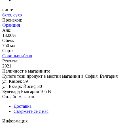
вино:
бяло
,
сухо
Произход:
Франция
Алк:
13.00%
Обем:
750 мл
Сорт:
Совиньон-блан
Реколта:
2021
Наличност в магазините
Купете този продукт в местни магазини в София, България
ул. Казбек 59
ул. Екзарх Йосиф 30
Булевард България 105 В
Онлайн магазин
Доставка
Свържете се с нас
Информация