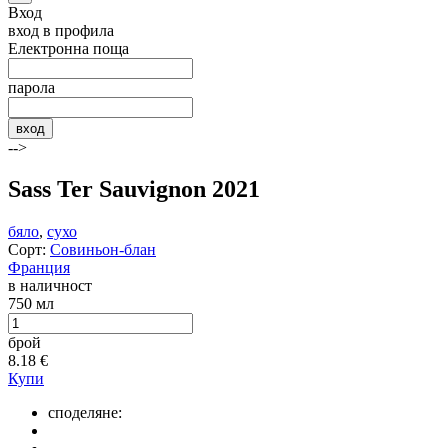
Вход
вход в профила
Електронна поща
парола
вход
-->
Sass Ter Sauvignon 2021
бяло
,
сухо
Сорт:
Совиньон-блан
Франция
в наличност
750 мл
брой
8.18
€
Купи
споделяне: