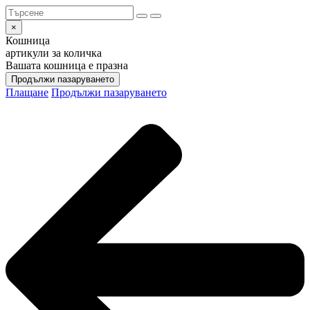
×
Кошница
артикули за количка
Вашата кошница е празна
Продължи пазаруването
Плащане
Продължи пазаруването