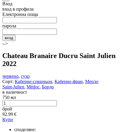
Вход
вход в профила
Електронна поща
парола
вход
-->
Chateau Branaire Ducru Saint Julien
2022
червено
,
сухо
Сорт:
Каберне-совиньон
,
Каберне-фран
,
Мерло
Saint-Julien
,
Médoc
,
Бордо
в наличност
750 мл
брой
92.99
€
Купи
споделяне: