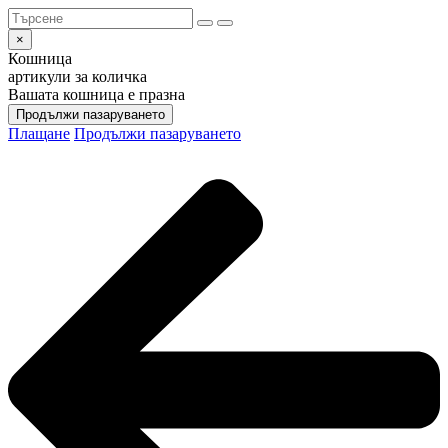
×
Кошница
артикули за количка
Вашата кошница е празна
Продължи пазаруването
Плащане
Продължи пазаруването