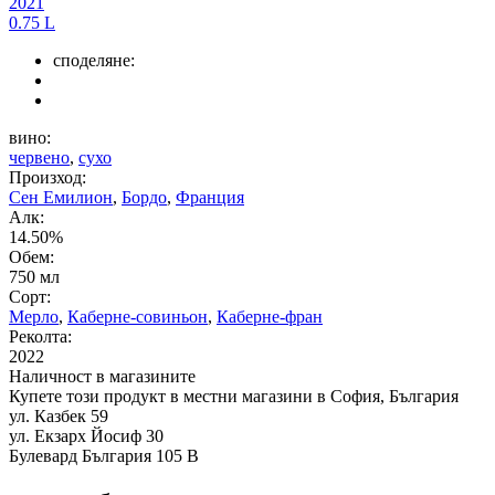
2021
0.75 L
споделяне:
вино:
червено
,
сухо
Произход:
Сен Емилион
,
Бордо
,
Франция
Алк:
14.50%
Обем:
750 мл
Сорт:
Мерло
,
Каберне-совиньон
,
Каберне-фран
Реколта:
2022
Наличност в магазините
Купете този продукт в местни магазини в София, България
ул. Казбек 59
ул. Екзарх Йосиф 30
Булевард България 105 В