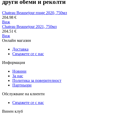
други обеми и реколти
Chateau Beausejour rouge 2020, 750мл
204.98
€
Виж
Chateau Beausejour 2021, 750мл
204.51
€
Виж
Онлайн магазин
Доставка
Свържете се с нас
Информация
Новини
За нас
Политика за поверителност
Партньори
Обслужване на клиенти
Свържете се с нас
Винен клуб