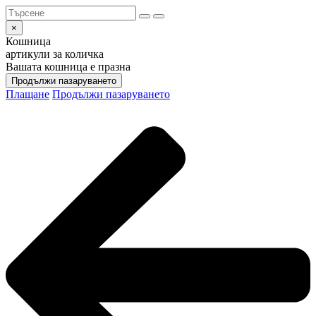
×
Кошница
артикули за количка
Вашата кошница е празна
Продължи пазаруването
Плащане
Продължи пазаруването