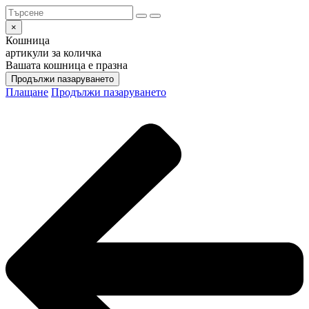
×
Кошница
артикули за количка
Вашата кошница е празна
Продължи пазаруването
Плащане
Продължи пазаруването