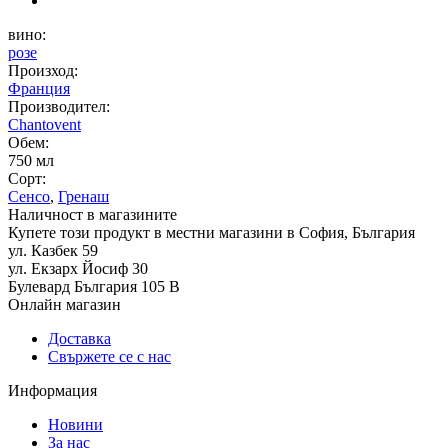
вино:
розе
Произход:
Франция
Производител:
Chantovent
Обем:
750 мл
Сорт:
Сенсо
,
Гренаш
Наличност в магазините
Купете този продукт в местни магазини в София, България
ул. Казбек 59
ул. Екзарх Йосиф 30
Булевард България 105 В
Онлайн магазин
Доставка
Свържете се с нас
Информация
Новини
За нас