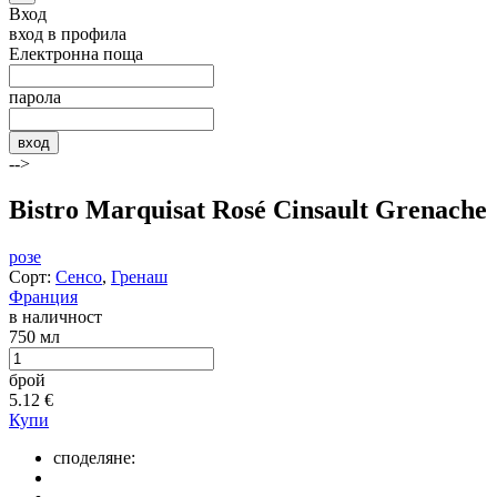
Вход
вход в профила
Електронна поща
парола
вход
-->
Bistro Marquisat Rosé Cinsault Grenache
розе
Сорт:
Сенсо
,
Гренаш
Франция
в наличност
750 мл
брой
5.12
€
Купи
споделяне: