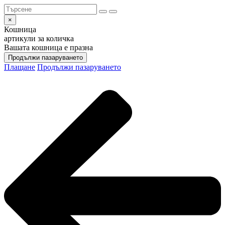
×
Кошница
артикули за количка
Вашата кошница е празна
Продължи пазаруването
Плащане
Продължи пазаруването