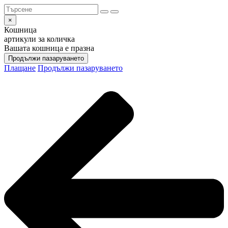
×
Кошница
артикули за количка
Вашата кошница е празна
Продължи пазаруването
Плащане
Продължи пазаруването