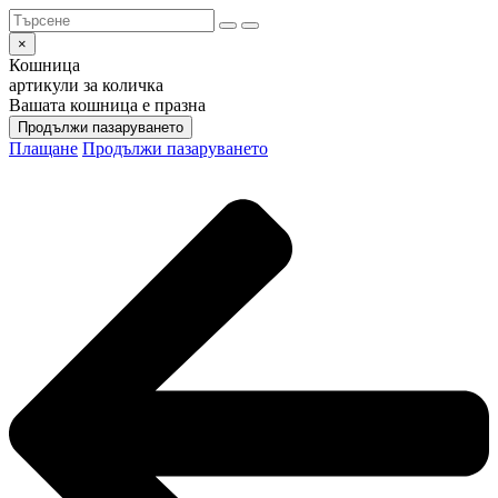
×
Кошница
артикули за количка
Вашата кошница е празна
Продължи пазаруването
Плащане
Продължи пазаруването