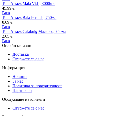
Toni Arraez Mala Vida, 3000мл
45.99
€
Виж
Toni Arraez Bala Perdida, 750мл
8.69
€
Виж
Toni Arraez Calabuig Macabeo, 750мл
2.65
€
Виж
Онлайн магазин
Доставка
Свържете се с нас
Информация
Новини
За нас
Политика за поверителност
Партньори
Обслужване на клиенти
Свържете се с нас