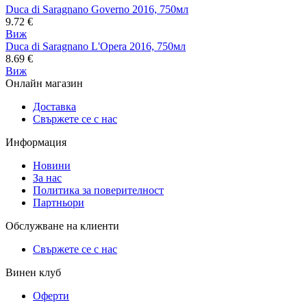
Duca di Saragnano Governo 2016, 750мл
9.72
€
Виж
Duca di Saragnano L'Opera 2016, 750мл
8.69
€
Виж
Онлайн магазин
Доставка
Свържете се с нас
Информация
Новини
За нас
Политика за поверителност
Партньори
Обслужване на клиенти
Свържете се с нас
Винен клуб
Оферти