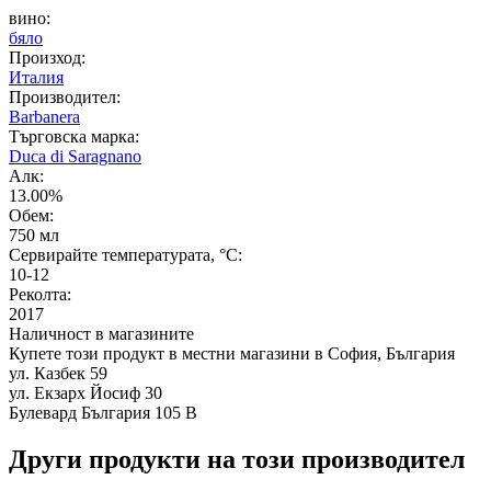
вино:
бяло
Произход:
Италия
Производител:
Barbanera
Търговска марка:
Duca di Saragnano
Алк:
13.00%
Обем:
750 мл
Сервирайте температурата, °C:
10-12
Реколта:
2017
Наличност в магазините
Купете този продукт в местни магазини в София, България
ул. Казбек 59
ул. Екзарх Йосиф 30
Булевард България 105 В
Други продукти на този производител