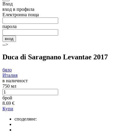
Вход
вход в профила
Електронна поща
парола
вход
-->
Duca di Saragnano Levantae 2017
бяло
Италия
в наличност
750 мл
брой
8.69
€
Купи
споделяне: