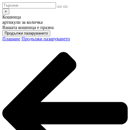
×
Кошница
артикули за количка
Вашата кошница е празна
Продължи пазаруването
Плащане
Продължи пазаруването