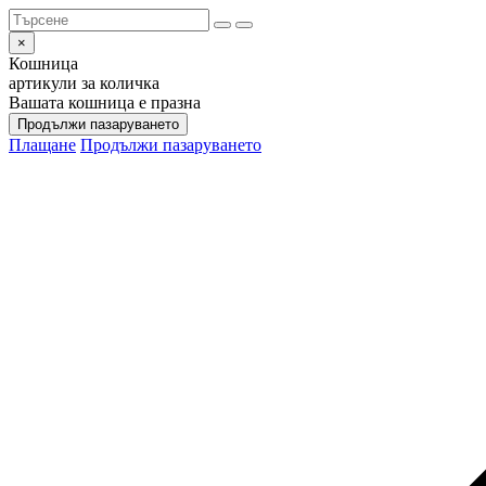
×
Кошница
артикули за количка
Вашата кошница е празна
Продължи пазаруването
Плащане
Продължи пазаруването