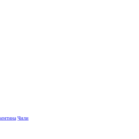
ентина
Чили