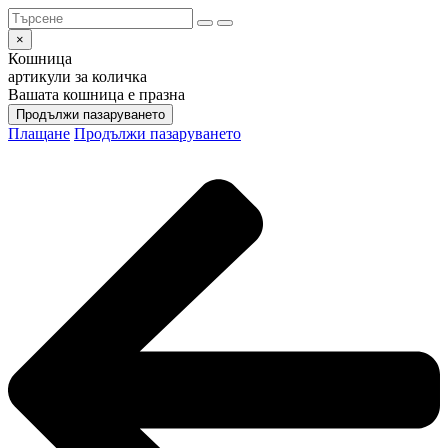
×
Кошница
артикули за количка
Вашата кошница е празна
Продължи пазаруването
Плащане
Продължи пазаруването