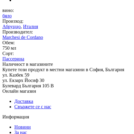
вино:
бяло
Произход:
Абруццо
,
Италия
Производител:
Marchesi de Cordano
Обем:
750 мл
Сорт:
Пассерина
Наличност в магазините
Купете този продукт в местни магазини в София, България
ул. Казбек 59
ул. Екзарх Йосиф 30
Булевард България 105 В
Онлайн магазин
Доставка
Свържете се с нас
Информация
Новини
За нас