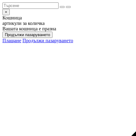
×
Кошница
артикули за количка
Вашата кошница е празна
Продължи пазаруването
Плащане
Продължи пазаруването