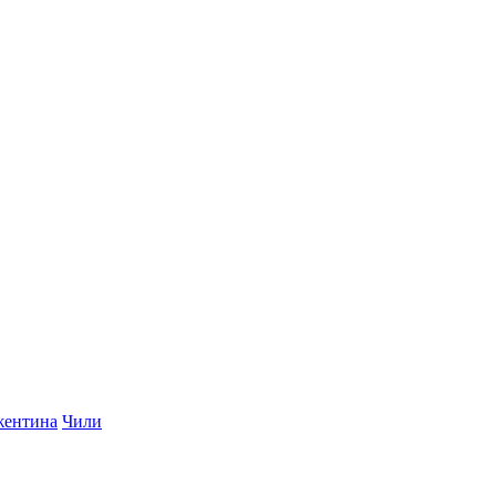
ентина
Чили