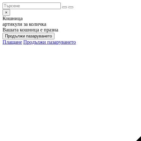
×
Кошница
артикули за количка
Вашата кошница е празна
Продължи пазаруването
Плащане
Продължи пазаруването