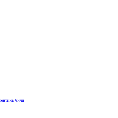
ентина
Чили